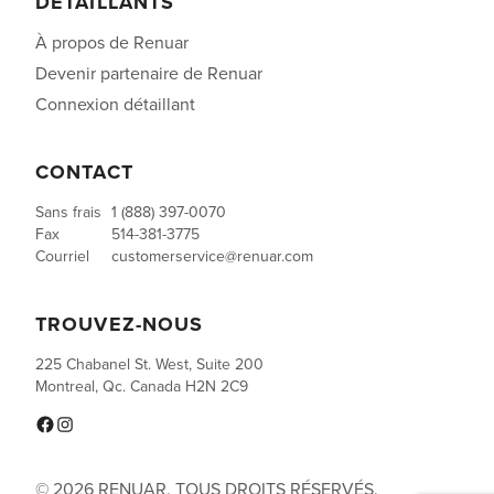
DÉTAILLANTS
À propos de Renuar
Devenir partenaire de Renuar
Connexion détaillant
CONTACT
Sans frais
1 (888) 397-0070
Fax
514-381-3775
Courriel
customerservice@renuar.com
TROUVEZ-NOUS
225 Chabanel St. West, Suite 200
Montreal, Qc. Canada H2N 2C9
Facebook
Instagram
© 2026 RENUAR. TOUS DROITS RÉSERVÉS.