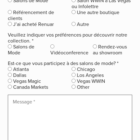
Salons de Mode
Salon WWIN à Las Vegas
ou Infolettre
Référencement de
Une autre boutique
clients
J’ai acheté Renuar
Autre
Veuillez indiquer vos préférences pour découvrir notre
collection.
*
Salons de
Rendez-vous
Mode
Vidéoconference
au showroom
Est-ce que vous participez à des salons de mode?
*
Atlanta
Chicago
Dallas
Los Angeles
Vegas Magic
Vegas WWIN
Canada Markets
Other