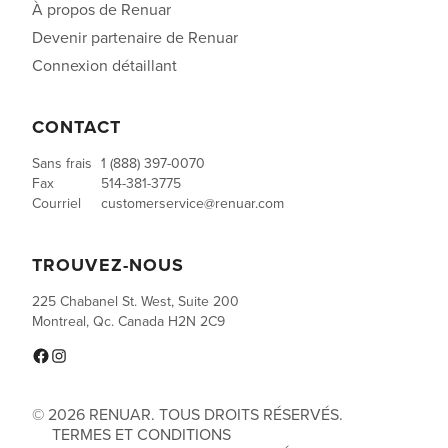
À propos de Renuar
Devenir partenaire de Renuar
Connexion détaillant
CONTACT
Sans frais
1 (888) 397-0070
Fax
514-381-3775
Courriel
customerservice@renuar.com
TROUVEZ-NOUS
225 Chabanel St. West, Suite 200
Montreal, Qc. Canada H2N 2C9
Facebook
Instagram
© 2026 RENUAR. TOUS DROITS RÉSERVÉS.
TERMES ET CONDITIONS