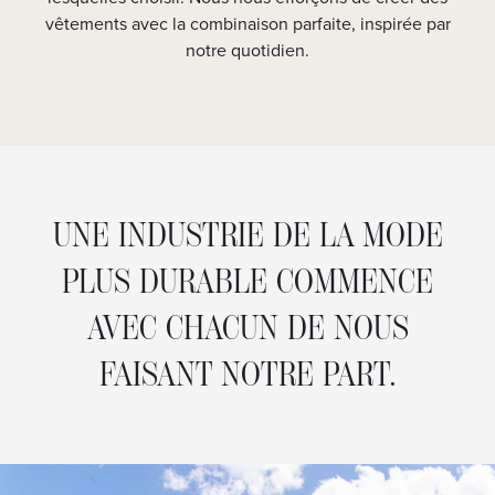
fl
vêtements avec la combinaison parfaite, inspirée par
est 
notre quotidien.
UNE INDUSTRIE DE LA MODE
PLUS DURABLE COMMENCE
AVEC CHACUN DE NOUS
FAISANT NOTRE PART.