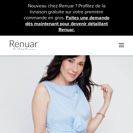
Aller
Nouveau chez Renuar ? Profitez de la
au
livraison gratuite sur votre première
contenu
commande en gros.
Faites une demande
dès maintenant pour devenir détaillant
Renuar.
ME