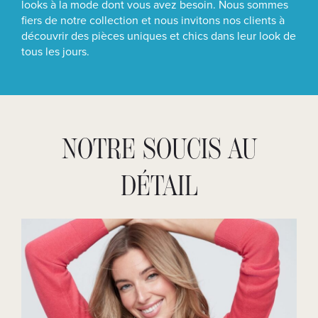
looks à la mode dont vous avez besoin. Nous sommes
fiers de notre collection et nous invitons nos clients à
découvrir des pièces uniques et chics dans leur look de
tous les jours.
NOTRE SOUCIS AU
DÉTAIL