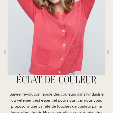
ÉCLAT DE COULEUR
Suivre l’évolution rapide des couleurs dans l’industrie
du vêtement est essentiel pour nous, car nous vous
De
proposons une variété de touches de couleur parmi
soi
lesquelles choisir. Nous nous efforçons de créer des